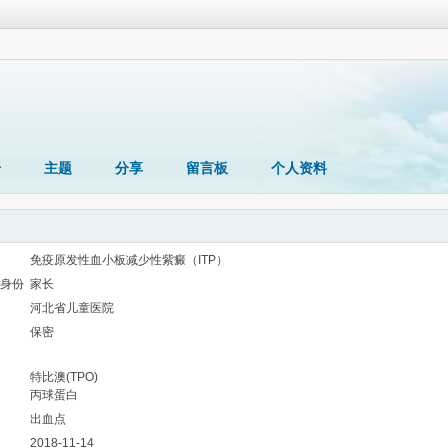
册
主题
分享
留言板
个人资料
免疫原发性血小板减少性紫癜（ITP）
身份
家长
河北省儿童医院
保密
特比澳(TPO)
丙球蛋白
出血点
2018-11-14