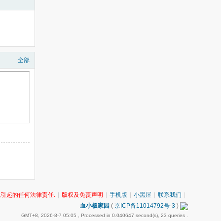
全部
此引起的任何法律责任.
|
版权及免责声明
|
手机版
|
小黑屋
|
联系我们
|
血小板家园
(
京ICP备11014792号-3
)
GMT+8, 2026-8-7 05:05
, Processed in 0.040647 second(s), 23 queries .