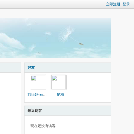
立即注册
登录
好友
郡怡妈-石家庄
丁艳梅
最近访客
现在还没有访客