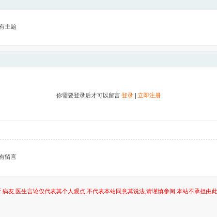
有主题
你需要登录后才可以留言
登录
|
立即注册
有留言
.病友,医生言论仅代表其个人观点,不代表本站同意其说法,请谨慎参阅,本站不承担由