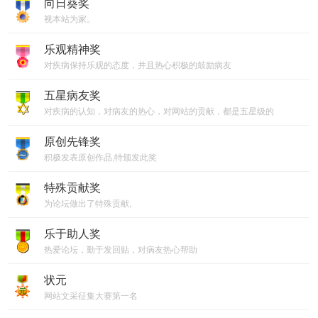
向日葵奖
视本站为家。
乐观精神奖
对疾病保持乐观的态度，并且热心积极的鼓励病友
五星病友奖
对疾病的认知，对病友的热心，对网站的贡献，都是五星级的
原创先锋奖
积极发表原创作品,特颁发此奖
特殊贡献奖
为论坛做出了特殊贡献,
乐于助人奖
热爱论坛，勤于发回贴，对病友热心帮助
状元
网站文采征集大赛第一名