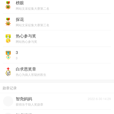
榜眼
网站文采征集大赛第二名
探花
网站文采征集大赛第三名
热心参与奖
网站热心参与奖
3
3
白求恩奖章
热心为病人答疑的医生
勋章记录
智尧妈妈
2022-6-30 14:29
获得乐于助人奖勋章