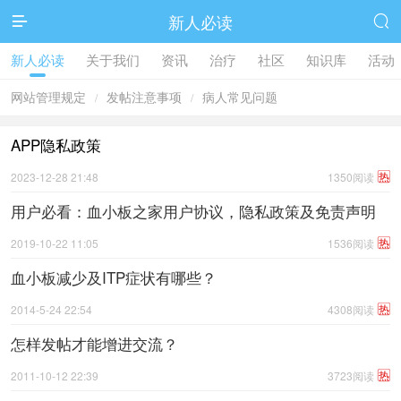
新人必读


新人必读
关于我们
资讯
治疗
社区
知识库
活动
网站管理规定
发帖注意事项
病人常见问题
/
/
APP隐私政策
热
2023-12-28 21:48
1350阅读
用户必看：血小板之家用户协议，隐私政策及免责声明
热
2019-10-22 11:05
1536阅读
血小板减少及ITP症状有哪些？
热
2014-5-24 22:54
4308阅读
怎样发帖才能增进交流？
热
2011-10-12 22:39
3723阅读