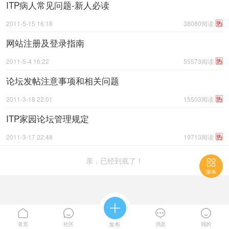
ITP病人常见问题-新人必读
热
2011-5-15 16:18
38080阅读
网站注册及登录指南
热
2011-5-4 16:22
55573阅读
论坛发帖注意事项和相关问题
热
2011-3-18 22:01
15503阅读
ITP家园论坛管理规定
热
2011-3-17 22:48
19713阅读
亲，已经到底了！

菜单





首页
社区
发布
消息
我的