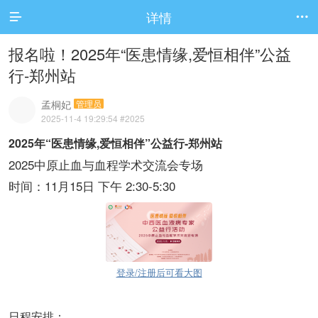
详情


报名啦！2025年“医患情缘,爱恒相伴”公益
行-郑州站
孟桐妃
管理员
2025-11-4 19:29:54
#2025
2025年“医患情缘,爱恒相伴”公益行-郑州站
2025中原止血与血程学术交流会专场
时间：11月15日 下午 2:30-5:30
登录/注册后可看大图
日程安排：