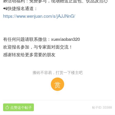
🎁活动福利：免费参与，现场赠送止血包、饮品及点心
📲快捷报名通道：
https://www.wenjuan.com/s/jAJJNnG/
有任何问题请联系微信：xuexiaoban320
欢迎报名参加，与专家面对面交流！
感谢转发给更多需要的朋友
搬砖不容易，打赏一下楼主吧
赏
点赞这个帖子
帖子ID: 33388
