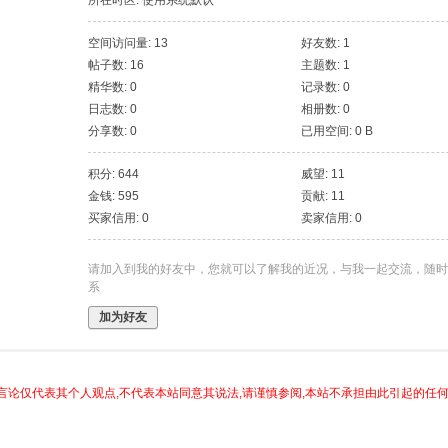
所在时区: 使用系统默认
空间访问量: 13
好友数: 1
帖子数: 16
主题数: 1
精华数: 0
记录数: 0
日志数: 0
相册数: 0
分享数: 0
已用空间: 0 B
积分: 644
威望: 11
金钱: 595
贡献: 11
买家信用: 0
卖家信用: 0
请加入到我的好友中，您就可以了解我的近况，与我一起交流，随时
系
加为好友
言论仅代表其个人观点,不代表本站同意其说法,请谨慎参阅,本站不承担由此引起的任何