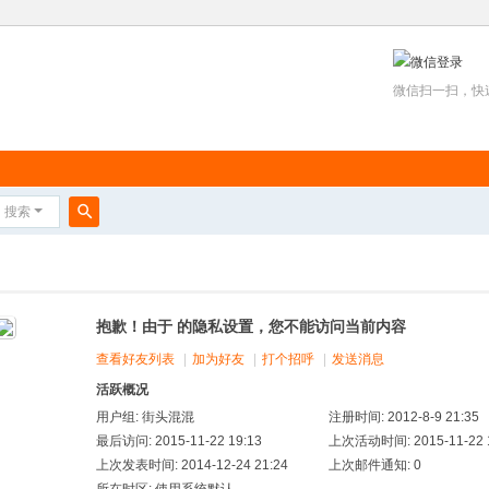
微信扫一扫，快
搜索
搜
索
抱歉！由于 的隐私设置，您不能访问当前内容
查看好友列表
|
加为好友
|
打个招呼
|
发送消息
活跃概况
用户组:
街头混混
注册时间: 2012-8-9 21:35
最后访问: 2015-11-22 19:13
上次活动时间: 2015-11-22 1
上次发表时间: 2014-12-24 21:24
上次邮件通知: 0