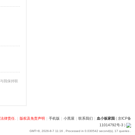
与我保持联
法律责任.
|
版权及免责声明
|
手机版
|
小黑屋
|
联系我们
|
血小板家园
(
京ICP备
11014792号-3
)
GMT+8, 2026-8-7 11:16
, Processed in 0.030542 second(s), 17 queries .