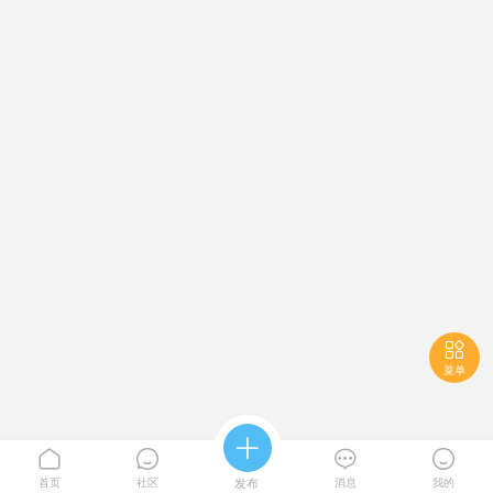

菜单





首页
社区
发布
消息
我的