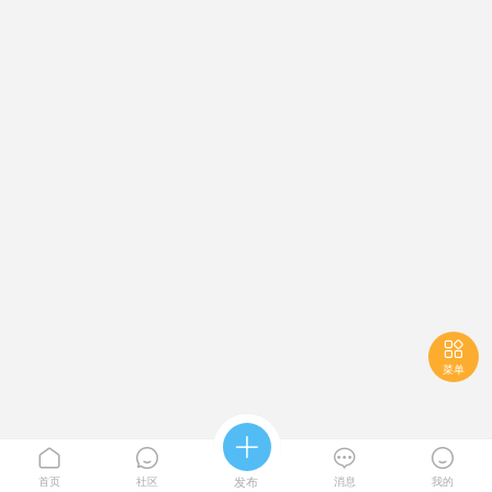

菜单





首页
社区
发布
消息
我的