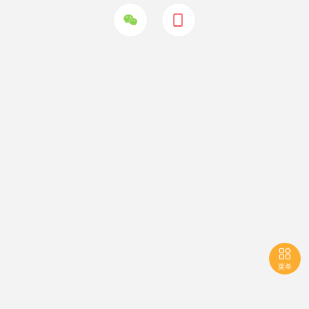



菜单