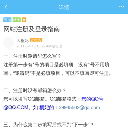
详情


置顶
精华

网站注册及登录指南
孟桐妃
管理员
2011-5-4 16:16:29
#网站管理
一、注册时邀请码怎么写？
注册第一步有*号的项目是必填项，没有*号不用填
写，“邀请码”不是必填项目，可以不填写即可注册。
二、注册时没有邮箱怎么办？
您可以填写QQ邮箱。QQ邮箱格式：
您的QQ号
@QQ.COM。如 桐妃的：
39945502@qq.com
三、为什么第二步填写后找不到“下一步”？